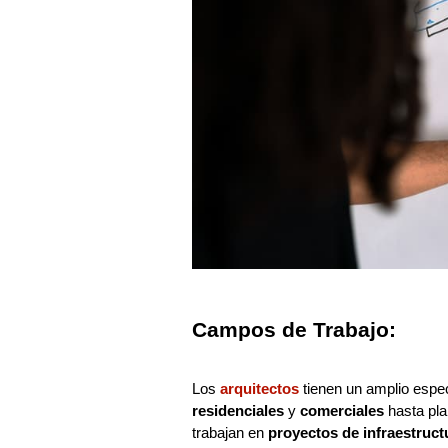
Campos de Trabajo:
Los
arquitectos
tienen un amplio espe
residenciales
y
comerciales
hasta pla
trabajan en
proyectos de infraestruct