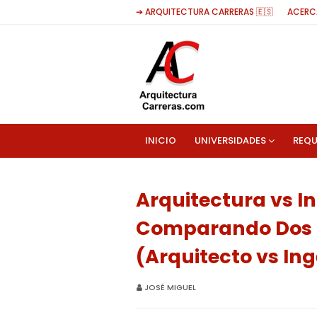
➔ ARQUITECTURA CARRERAS 🇪🇸
ACERC
INICIO
UNIVERSIDADES
REQU
Arquitectura vs In
Comparando Dos 
(Arquitecto vs Ing
JOSÉ MIGUEL