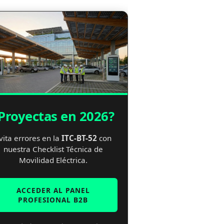
Proyectas en 2026?
vita errores en la
ITC-BT-52
con
nuestra Checklist Técnica de
Movilidad Eléctrica.
ACCEDER AL PANEL
PROFESIONAL B2B