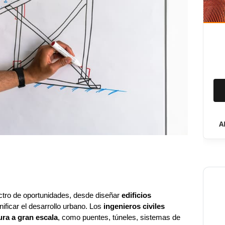
A
ctro de oportunidades, desde diseñar
edificios
nificar el desarrollo urbano. Los
ingenieros civiles
ura a gran escala
, como puentes, túneles, sistemas de