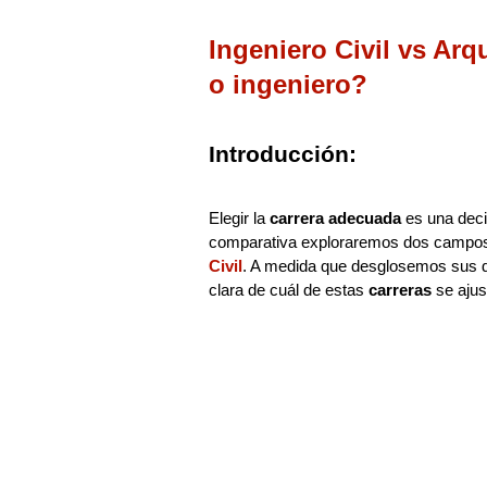
Ingeniero Civil vs Arq
o ingeniero?
Introducción:
Elegir la
carrera adecuada
es una decis
comparativa exploraremos dos campos
Civil
. A medida que desglosemos sus di
clara de cuál de estas
carreras
se ajus