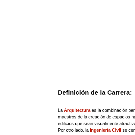
Definición de la Carrera:
La
Arquitectura
es la combinación perf
maestros de la creación de espacios ha
edificios que sean visualmente atracti
Por otro lado, la
Ingeniería Civil
se cent