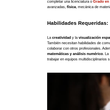
completar una licenciatura o
Grado en 
avanzadas,
física
, mecánica de materi
Habilidades Requeridas:
La
creatividad
y la
visualización espa
También necesitan habilidades de comun
colaborar con otros profesionales. Ad
matemáticas y análisis numérico
. La
trabajar en equipos multidisciplinarios 