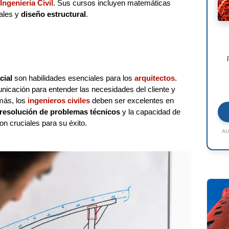
Ingeniería Civil
. Sus cursos incluyen matemáticas
ales y
diseño estructural
.
cial
son habilidades esenciales para los
arquitectos
.
icación para entender las necesidades del cliente y
emás, los
ingenieros civiles
deben ser excelentes en
resolución de problemas técnicos
y la capacidad de
son cruciales para su éxito.
AU