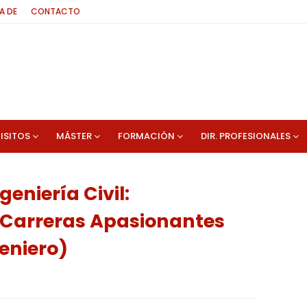
A DE
CONTACTO
ISITOS
MÁSTER
FORMACIÓN
DIR. PROFESIONALES
geniería Civil:
Carreras Apasionantes
eniero)