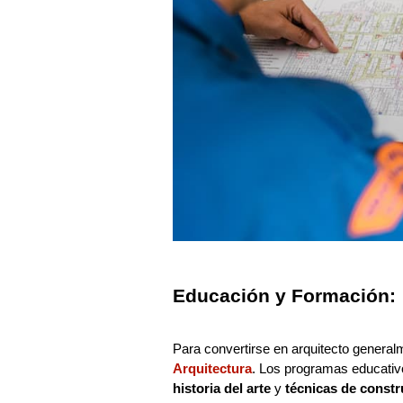
Educación y Formación:
Para convertirse en arquitecto general
Arquitectura
. Los programas educat
historia del arte
y
técnicas de const