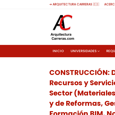
➔ ARQUITECTURA CARRERAS 🇪🇸
ACERC
INICIO
UNIVERSIDADES
REQU
CONSTRUCCIÓN: Dir
Recursos y Servici
Sector (Materiale
y de Reformas, Ge
Formación BIM, No