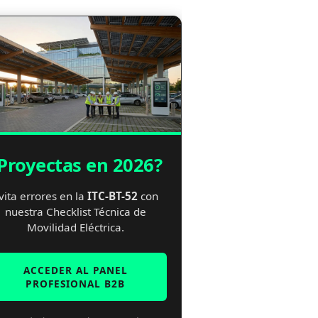
Proyectas en 2026?
vita errores en la
ITC-BT-52
con
nuestra Checklist Técnica de
Movilidad Eléctrica.
ACCEDER AL PANEL
PROFESIONAL B2B