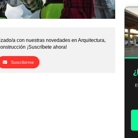
izado/a con nuestras novedades en Arquitectura,
Construcción ¡Suscríbete ahora!
Suscribirme
¿
E