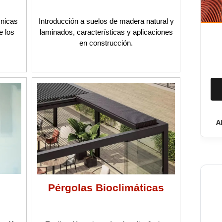
cnicas
Introducción a suelos de madera natural y
e los
laminados, características y aplicaciones
en construcción.
A
Pérgolas Bioclimáticas