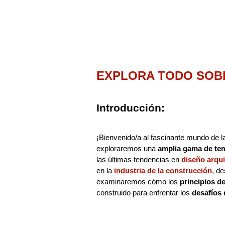
EXPLORA TODO SOB
Introducción:
¡Bienvenido/a al fascinante mundo de 
exploraremos una
amplia gama de te
las últimas tendencias en
diseño arqui
en la
industria de la construcción
, d
examinaremos cómo los
principios d
construido para enfrentar los
desafíos 