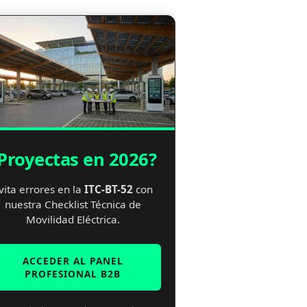
Proyectas en 2026?
vita errores en la
ITC-BT-52
con
nuestra Checklist Técnica de
Movilidad Eléctrica.
ACCEDER AL PANEL
PROFESIONAL B2B