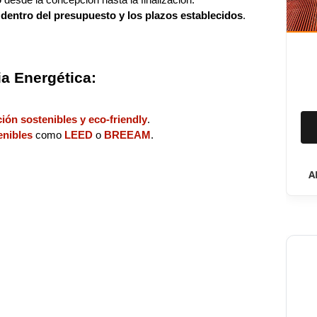
a
dentro del presupuesto y los plazos establecidos
.
ia Energética:
ión sostenibles y eco-friendly
.
enibles
como
LEED
o
BREEAM
.
A