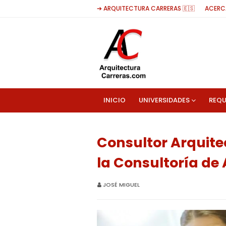
➔ ARQUITECTURA CARRERAS 🇪🇸
ACERC
INICIO
UNIVERSIDADES
REQU
Consultor Arquite
la Consultoría de
JOSÉ MIGUEL