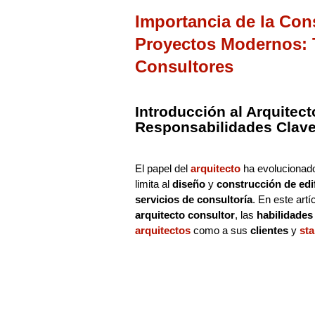
Importancia de la Con
Proyectos Modernos: 
Consultores
Introducción al Arquitect
Responsabilidades Clave 
El papel del
arquitecto
ha evolucionado
limita al
diseño
y
construcción de edi
servicios de consultoría
. En este art
arquitecto consultor
, las
habilidades
arquitectos
como a sus
clientes
y
st