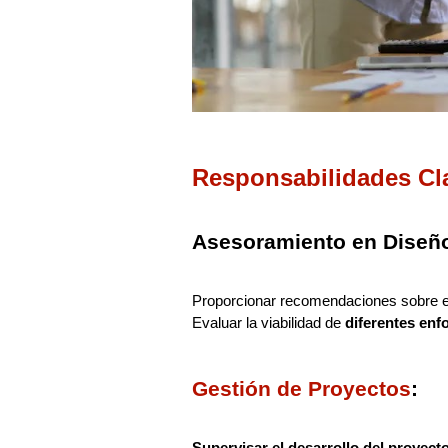
Responsabilidades Cla
Asesoramiento en Diseñ
Proporcionar recomendaciones sobre 
Evaluar la viabilidad de
diferentes enf
Gestión de Proyectos
:
Supervisar el desarrollo del proyect