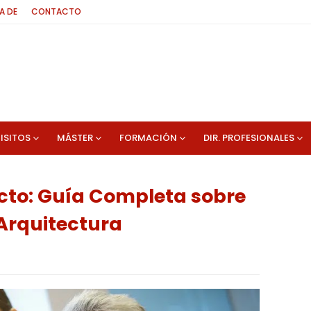
A DE
CONTACTO
ISITOS
MÁSTER
FORMACIÓN
DIR. PROFESIONALES
cto: Guía Completa sobre
 Arquitectura