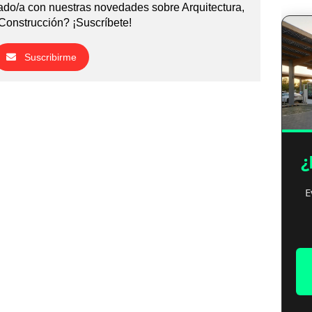
do/a con nuestras novedades sobre Arquitectura,
Construcción? ¡Suscríbete!
Suscribirme
¿
E