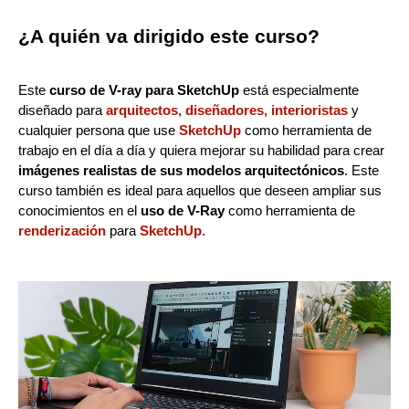
¿A quién va dirigido este curso?
Este
curso de V-ray para SketchUp
está especialmente
diseñado para
arquitectos
,
diseñadores
,
interioristas
y
cualquier persona que use
SketchUp
como herramienta de
trabajo en el día a día y quiera mejorar su habilidad para crear
imágenes realistas de sus modelos arquitectónicos
. Este
curso también es ideal para aquellos que deseen ampliar sus
conocimientos en el
uso de V-Ray
como herramienta de
renderización
para
SketchUp
.