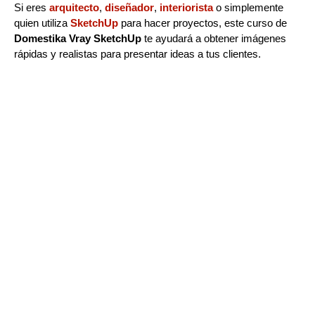
Si eres
arquitecto
,
diseñador
,
interiorista
o simplemente
quien utiliza
SketchUp
para hacer proyectos, este curso de
Domestika Vray SketchUp
te ayudará a obtener imágenes
rápidas y realistas para presentar ideas a tus clientes.