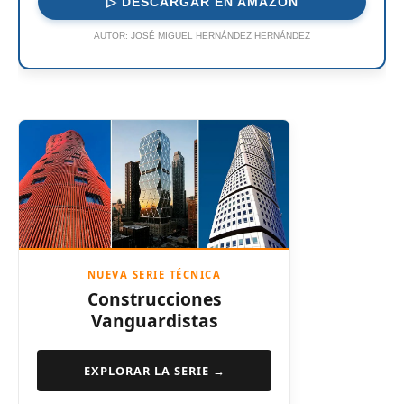
▷ DESCARGAR EN AMAZON
AUTOR:
JOSÉ MIGUEL HERNÁNDEZ HERNÁNDEZ
NUEVA SERIE TÉCNICA
Construcciones
Vanguardistas
EXPLORAR LA SERIE →