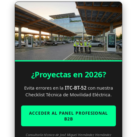
¿Proyectas en 2026?
Evita errores en la
ITC-BT-52
con nuestra
Checklist Técnica de Movilidad Eléctrica.
ACCEDER AL PANEL PROFESIONAL
B2B
Consultoría técnica de José Miguel Hernández Hernández