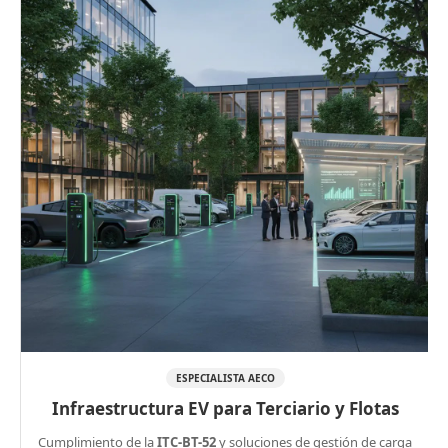
ESPECIALISTA AECO
Infraestructura EV para Terciario y Flotas
Cumplimiento de la
ITC-BT-52
y soluciones de gestión de carga