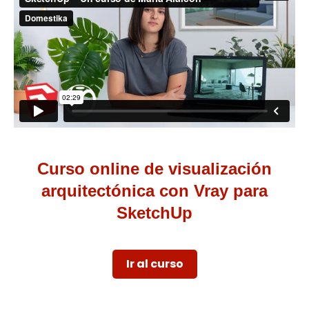
Curso online de visualización
arquitectónica con Vray para
SketchUp
Ir al curso