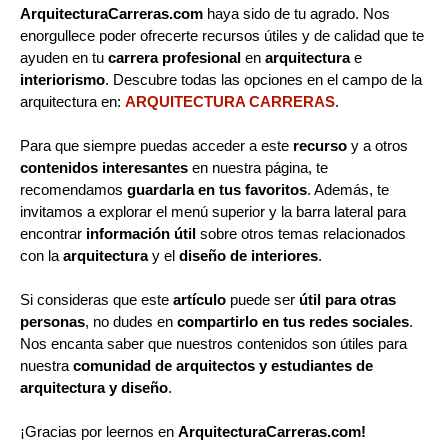
ArquitecturaCarreras.com
haya sido de tu agrado. Nos
enorgullece poder ofrecerte recursos útiles y de calidad que te
ayuden en tu
carrera profesional
en
arquitectura
e
interiorismo
. Descubre todas las opciones en el campo de la
arquitectura en:
ARQUITECTURA CARRERAS
.
Para que siempre puedas acceder a este
recurso
y a otros
contenidos interesantes
en nuestra página, te
recomendamos
guardarla en tus favoritos
. Además, te
invitamos a explorar el menú superior y la barra lateral para
encontrar
información útil
sobre otros temas relacionados
con la
arquitectura
y el
diseño de interiores
.
Si consideras que este
artículo
puede ser
útil para otras
personas
, no dudes en
compartirlo en tus redes sociales
.
Nos encanta saber que nuestros contenidos son útiles para
nuestra
comunidad de arquitectos y estudiantes de
arquitectura y diseño
.
¡Gracias por leernos en
ArquitecturaCarreras.com!