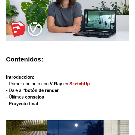
Contenidos:
Introducción:
- Primer contacto con
V-Ray
en
SketchUp
- Dale al “
botón de render
"
- Últimos
consejos
-
Proyecto final