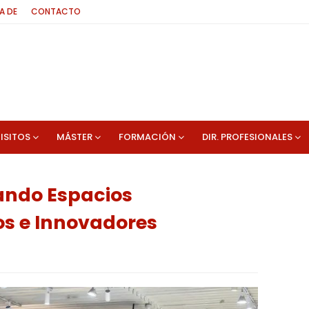
A DE
CONTACTO
ISITOS
MÁSTER
FORMACIÓN
DIR. PROFESIONALES
eando Espacios
os e Innovadores