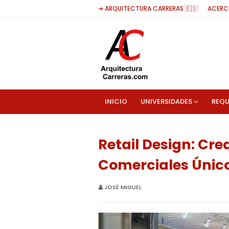
➔ ARQUITECTURA CARRERAS 🇪🇸
ACERC
INICIO
UNIVERSIDADES
REQU
Retail Design: Cr
Comerciales Únic
JOSÉ MIGUEL