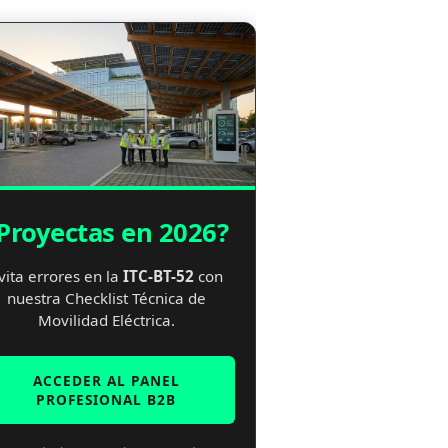
Proyectas en 2026?
vita errores en la
ITC-BT-52
con
nuestra Checklist Técnica de
Movilidad Eléctrica.
ACCEDER AL PANEL
PROFESIONAL B2B