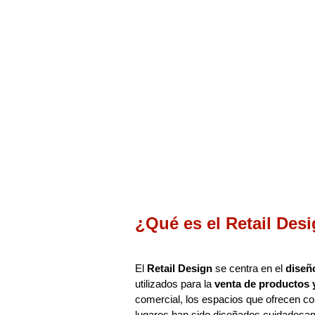
¿Qué es el Retail Des
El
Retail Design
se centra en el
diseñ
utilizados para la
venta de productos y
comercial, los espacios que ofrecen co
lugares han sido diseñados cuidadosam