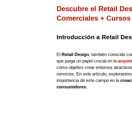
Descubre el Retail De
Comerciales + Cursos
Introducción a Retail De
El
Retail Design
, también conocido 
que juega un papel crucial en la
arquit
como objetivo crear entornos atractivo
servicios. En este artículo, explorarem
importancia de este campo en la
creac
consumidores
.