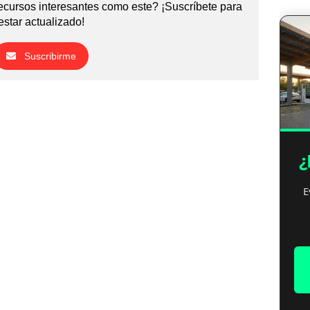
cursos interesantes como este? ¡Suscríbete para
estar actualizado!
Suscribirme
¿
E