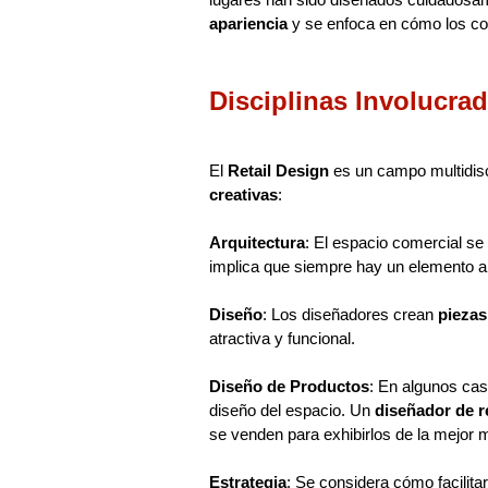
apariencia
y se enfoca en cómo los con
Disciplinas Involucrad
El
Retail Design
es un campo multidisc
creativas
:
Arquitectura
: El espacio comercial se
implica que siempre hay un elemento ar
Diseño
: Los diseñadores crean
piezas
atractiva y funcional.
Diseño de Productos
: En algunos cas
diseño del espacio. Un
diseñador de re
se venden para exhibirlos de la mejor 
Estrategia
: Se considera cómo facilitar