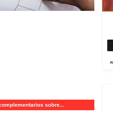
A
complementarios sobre...