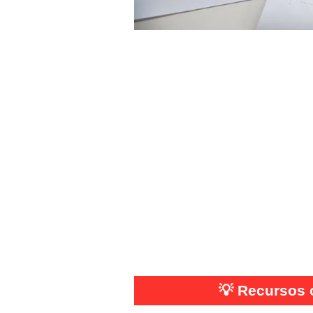
💡
Recursos 