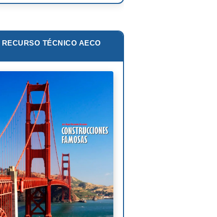
zo Piano
ar Niemeyer
RECURSO TÉCNICO AECO
s van der Rohe
lip Johnson
Corbusier
liam Pereira
oni Gaudí
nk Lloyd Wright
is Sullivan
uel Ángel Buonarroti