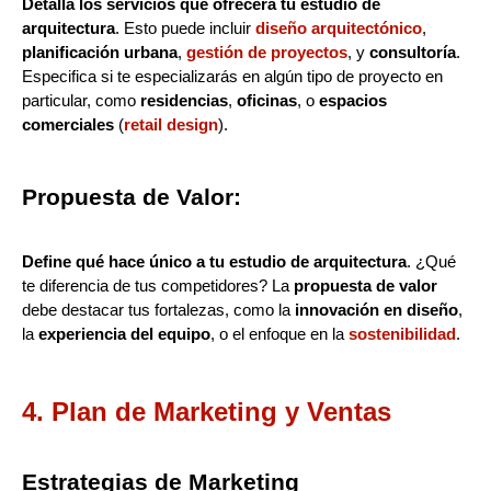
Detalla los servicios que ofrecerá tu estudio de
arquitectura
. Esto puede incluir
diseño arquitectónico
,
planificación urbana
,
gestión de proyectos
, y
consultoría
.
Especifica si te especializarás en algún tipo de proyecto en
particular, como
residencias
,
oficinas
, o
espacios
comerciales
(
retail design
).
Propuesta de Valor:
Define qué hace único a tu estudio de arquitectura
. ¿Qué
te diferencia de tus competidores? La
propuesta de valor
debe destacar tus fortalezas, como la
innovación en diseño
,
la
experiencia del equipo
, o el enfoque en la
sostenibilidad
.
4. Plan de Marketing y Ventas
Estrategias de Marketing