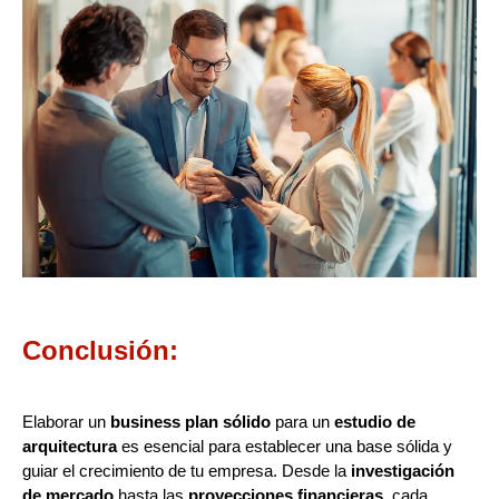
Conclusión:
Elaborar un
business plan sólido
para un
estudio de
arquitectura
es esencial para establecer una base sólida y
guiar el crecimiento de tu empresa. Desde la
investigación
de mercado
hasta las
proyecciones financieras
, cada