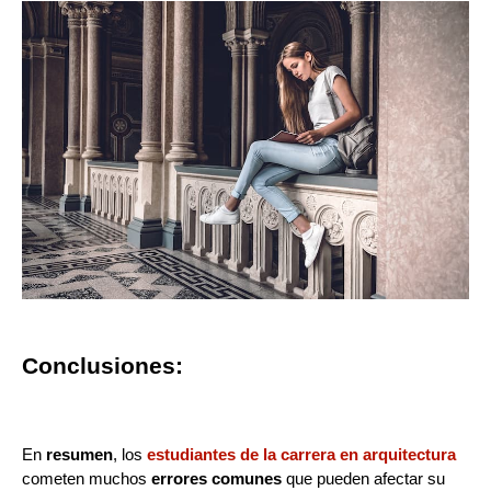
Conclusiones:
En
resumen
, los
estudiantes de la carrera en arquitectura
cometen muchos
errores comunes
que pueden afectar su