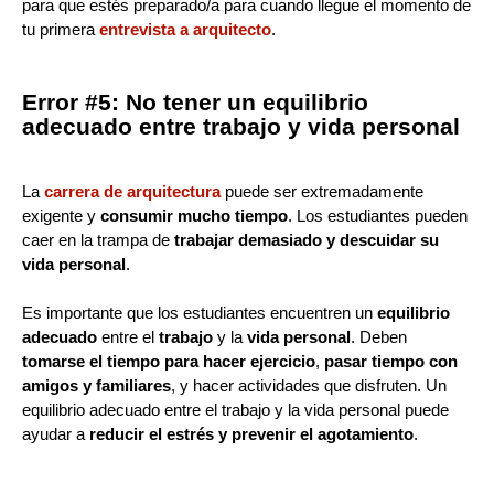
para que estés preparado/a para cuando llegue el momento de
tu primera
entrevista a arquitecto
.
Error #5: No tener un equilibrio
adecuado entre trabajo y vida personal
La
carrera de arquitectura
puede ser extremadamente
exigente y
consumir mucho tiempo
. Los estudiantes pueden
caer en la trampa de
trabajar demasiado y descuidar su
vida personal
.
Es importante que los estudiantes encuentren un
equilibrio
adecuado
entre el
trabajo
y la
vida personal
. Deben
tomarse el tiempo para hacer ejercicio
,
pasar tiempo con
amigos y familiares
, y hacer actividades que disfruten. Un
equilibrio adecuado entre el trabajo y la vida personal puede
ayudar a
reducir el estrés y prevenir el agotamiento
.