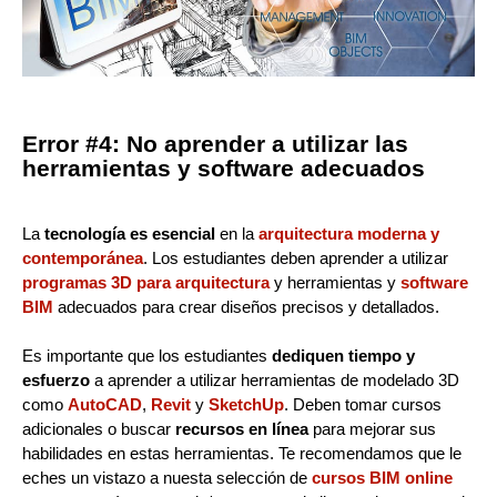
Error #4: No aprender a utilizar las
herramientas y software adecuados
La
tecnología es esencial
en la
arquitectura moderna y
contemporánea
. Los estudiantes deben aprender a utilizar
programas 3D para arquitectura
y herramientas y
software
BIM
adecuados para crear diseños precisos y detallados.
Es importante que los estudiantes
dediquen tiempo y
esfuerzo
a aprender a utilizar herramientas de modelado 3D
como
AutoCAD
,
Revit
y
SketchUp
. Deben tomar cursos
adicionales o buscar
recursos en línea
para mejorar sus
habilidades en estas herramientas. Te recomendamos que le
eches un vistazo a nuesta selección de
cursos BIM online