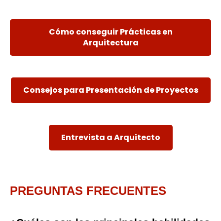
Cómo conseguir Prácticas en
Arquitectura
Consejos para Presentación de Proyectos
Entrevista a Arquitecto
PREGUNTAS FRECUENTES