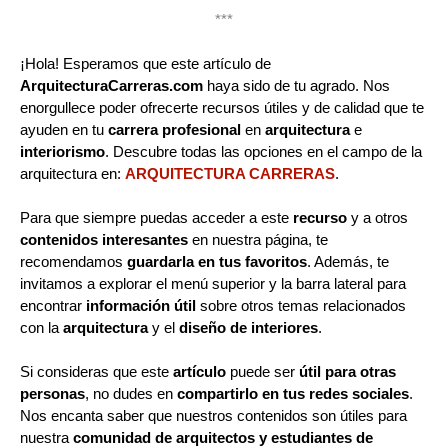
***
¡Hola! Esperamos que este artículo de
ArquitecturaCarreras.com
haya sido de tu agrado. Nos
enorgullece poder ofrecerte recursos útiles y de calidad que te
ayuden en tu
carrera profesional
en
arquitectura
e
interiorismo
. Descubre todas las opciones en el campo de la
arquitectura en:
ARQUITECTURA CARRERAS
.
Para que siempre puedas acceder a este
recurso
y a otros
contenidos interesantes
en nuestra página, te
recomendamos
guardarla en tus favoritos
. Además, te
invitamos a explorar el menú superior y la barra lateral para
encontrar
información útil
sobre otros temas relacionados
con la
arquitectura
y el
diseño de interiores
.
Si consideras que este
artículo
puede ser
útil para otras
personas
, no dudes en
compartirlo en tus redes sociales
.
Nos encanta saber que nuestros contenidos son útiles para
nuestra
comunidad de arquitectos y estudiantes de