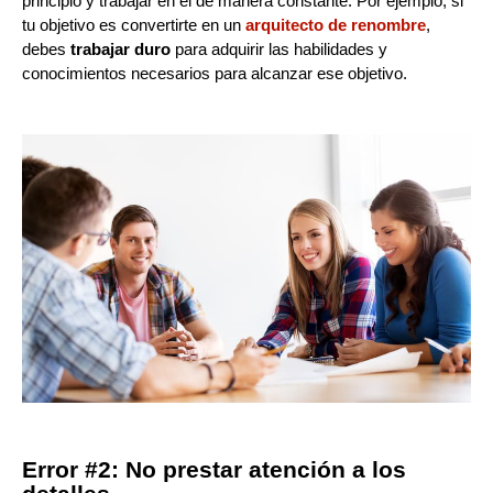
principio y trabajar en él de manera constante. Por ejemplo, si
tu objetivo es convertirte en un
arquitecto de renombre
,
debes
trabajar duro
para adquirir las habilidades y
conocimientos necesarios para alcanzar ese objetivo.
Error #2: No prestar atención a los