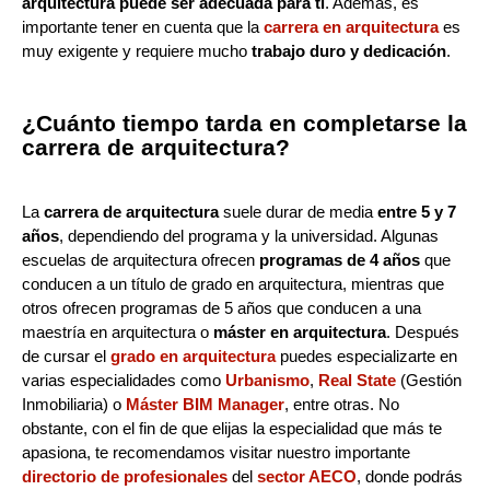
arquitectura puede ser adecuada para ti
. Además, es
importante tener en cuenta que la
carrera en arquitectura
es
muy exigente y requiere mucho
trabajo duro y dedicación
.
¿Cuánto tiempo tarda en completarse la
carrera de arquitectura?
La
carrera de arquitectura
suele durar de media
entre 5 y 7
años
, dependiendo del programa y la universidad. Algunas
escuelas de arquitectura ofrecen
programas de 4 años
que
conducen a un título de grado en arquitectura, mientras que
otros ofrecen programas de 5 años que conducen a una
maestría en arquitectura o
máster en arquitectura
. Después
de cursar el
grado en arquitectura
puedes especializarte en
varias especialidades como
Urbanismo
,
Real State
(Gestión
Inmobiliaria) o
Máster BIM Manager
, entre otras. No
obstante, con el fin de que elijas la especialidad que más te
apasiona, te recomendamos visitar nuestro importante
directorio de profesionales
del
sector AECO
, donde podrás