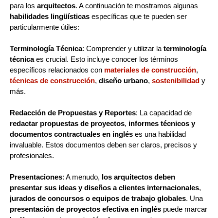
para los
arquitectos
. A continuación te mostramos algunas
habilidades lingüísticas
específicas que te pueden ser
particularmente útiles:
Terminología Técnica
: Comprender y utilizar la
terminología
técnica
es crucial. Esto incluye conocer los términos
específicos relacionados con
materiales de construcción
,
técnicas de construcción
,
diseño urbano
,
sostenibilidad
y
más.
Redacción de Propuestas y Reportes
: La capacidad de
redactar propuestas de proyectos
,
informes técnicos y
documentos contractuales en inglés
es una habilidad
invaluable. Estos documentos deben ser claros, precisos y
profesionales.
Presentaciones
: A menudo,
los arquitectos deben
presentar sus ideas y diseños a clientes internacionales
,
jurados de concursos o equipos de trabajo globales
. Una
presentación de proyectos efectiva en inglés
puede marcar