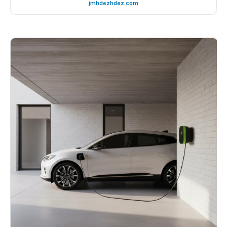
jmhdezhdez.com