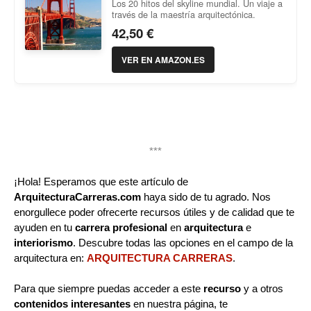
Los 20 hitos del skyline mundial. Un viaje a
través de la maestría arquitectónica.
42,50 €
VER EN AMAZON.ES
***
¡Hola! Esperamos que este artículo de
ArquitecturaCarreras.com
haya sido de tu agrado. Nos
enorgullece poder ofrecerte recursos útiles y de calidad que te
ayuden en tu
carrera profesional
en
arquitectura
e
interiorismo
. Descubre todas las opciones en el campo de la
arquitectura en:
ARQUITECTURA CARRERAS
.
Para que siempre puedas acceder a este
recurso
y a otros
contenidos interesantes
en nuestra página, te