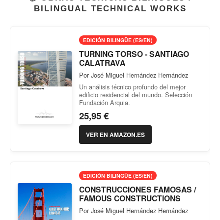
BILINGUAL TECHNICAL WORKS
EDICIÓN BILINGÜE (ES/EN)
TURNING TORSO - SANTIAGO
CALATRAVA
Por José Miguel Hernández Hernández
Un análisis técnico profundo del mejor
edificio residencial del mundo. Selección
Fundación Arquia.
25,95 €
VER EN AMAZON.ES
EDICIÓN BILINGÜE (ES/EN)
CONSTRUCCIONES FAMOSAS /
FAMOUS CONSTRUCTIONS
Por José Miguel Hernández Hernández