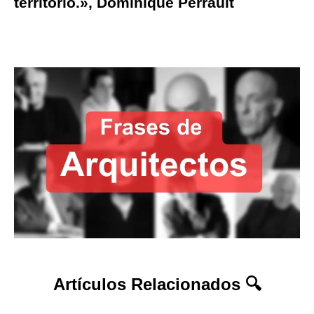
territorio.», Dominique Perrault
Artículos Relacionados 🔍