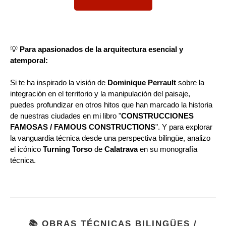
💡
Para apasionados de la arquitectura esencial y
atemporal:
Si te ha inspirado la visión de
Dominique Perrault
sobre la
integración en el territorio y la manipulación del paisaje,
puedes profundizar en otros hitos que han marcado la historia
de nuestras ciudades en mi libro "
CONSTRUCCIONES
FAMOSAS / FAMOUS CONSTRUCTIONS
". Y para explorar
la vanguardia técnica desde una perspectiva bilingüe, analizo
el icónico
Turning Torso
de
Calatrava
en su monografía
técnica.
📚 OBRAS TÉCNICAS BILINGÜES /