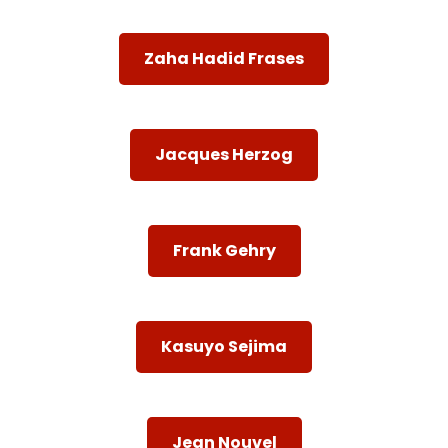
Zaha Hadid Frases
Jacques Herzog
Frank Gehry
Kasuyo Sejima
Jean Nouvel