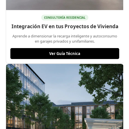
CONSULTORÍA RESIDENCIAL
Integración EV en tus Proyectos de Vivienda
Aprende a dimensionar la recarga inteligente y autoconsumo
en garajes privados y unifamiliares.
Ver Guía Técnica