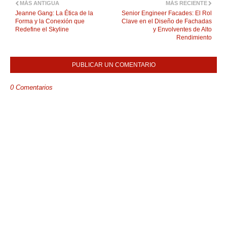
MÁS ANTIGUA
MÁS RECIENTE
Jeanne Gang: La Ética de la
Senior Engineer Facades: El Rol
Forma y la Conexión que
Clave en el Diseño de Fachadas
Redefine el Skyline
y Envolventes de Alto
Rendimiento
PUBLICAR UN COMENTARIO
0 Comentarios