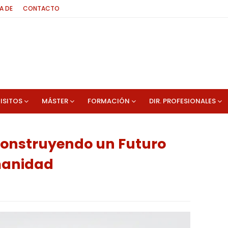
A DE
CONTACTO
ISITOS
MÁSTER
FORMACIÓN
DIR. PROFESIONALES
Construyendo un Futuro
manidad