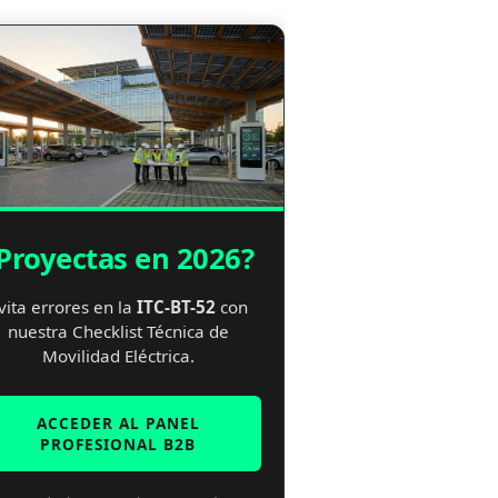
Proyectas en 2026?
vita errores en la
ITC-BT-52
con
nuestra Checklist Técnica de
Movilidad Eléctrica.
ACCEDER AL PANEL
PROFESIONAL B2B