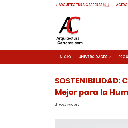
➔ ARQUITECTURA CARRERAS 🇪🇸
ACERC
INICIO
UNIVERSIDADES
REQU
SOSTENIBILIDAD: 
Mejor para la Hu
JOSÉ MIGUEL