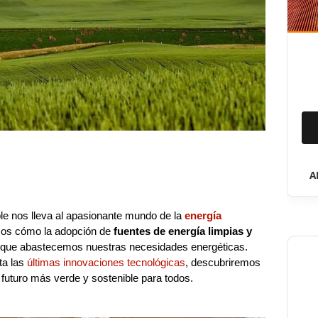
A
le nos lleva al apasionante mundo de la
energía
emos cómo la adopción de
fuentes de energía limpias y
 que abastecemos nuestras necesidades energéticas.
ta las
últimas innovaciones tecnológicas
, descubriremos
uturo más verde y sostenible para todos.