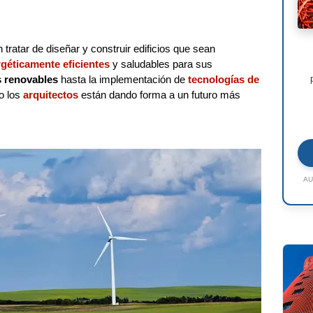
 tratar de diseñar y construir edificios que sean
géticamente eficientes
y saludables para sus
s renovables
hasta la implementación de
tecnologías de
o los
arquitectos
están dando forma a un futuro más
AU