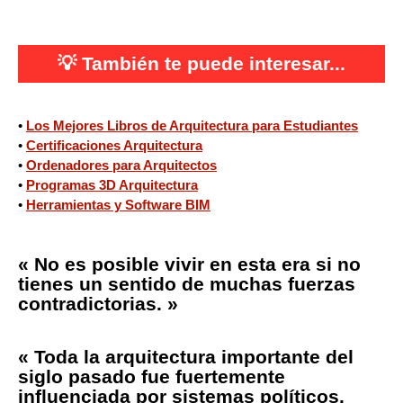
💡
También te puede interesar...
•
Los Mejores Libros de Arquitectura para Estudiantes
•
Certificaciones Arquitectura
•
Ordenadores para Arquitectos
•
Programas 3D Arquitectura
•
Herramientas y Software BIM
« No es posible vivir en esta era si no
tienes un sentido de muchas fuerzas
contradictorias. »
« Toda la arquitectura importante del
siglo pasado fue fuertemente
influenciada por sistemas políticos.