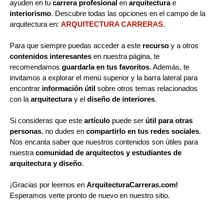
ayuden en tu
carrera profesional
en
arquitectura
e
interiorismo
. Descubre todas las opciones en el campo de la
arquitectura en:
ARQUITECTURA CARRERAS
.
Para que siempre puedas acceder a este
recurso
y a otros
contenidos interesantes
en nuestra página, te
recomendamos
guardarla en tus favoritos
. Además, te
invitamos a explorar el menú superior y la barra lateral para
encontrar
información útil
sobre otros temas relacionados
con la
arquitectura
y el
diseño de interiores
.
Si consideras que este
artículo
puede ser
útil para otras
personas
, no dudes en
compartirlo en tus redes sociales
.
Nos encanta saber que nuestros contenidos son útiles para
nuestra
comunidad de arquitectos y estudiantes de
arquitectura y diseño
.
¡Gracias por leernos en
ArquitecturaCarreras.com!
Esperamos verte pronto de nuevo en nuestro sitio.