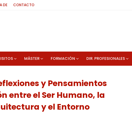
A DE
CONTACTO
ISITOS
MÁSTER
FORMACIÓN
DIR. PROFESIONALES
Reflexiones y Pensamientos
ón entre el Ser Humano, la
uitectura y el Entorno