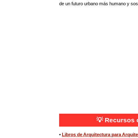
de un futuro urbano más humano y sost
💡
Recursos 
•
Libros de Arquitectura para Arquit