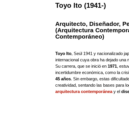
Toyo Ito (1941-)
Arquitecto, Diseñador, Pe
(Arquitectura Contemporá
Contemporáneo)
Toyo Ito
, Seúl 1941 y nacionalizado j
internacional cuya obra ha dejado una 
Su carrera, que se inició en
1971
, estu
incertidumbre económica, como la crisis
45 años
. Sin embargo, estas dificulta
creatividad, sentando las bases para lo
arquitectura contemporánea
y el
dis