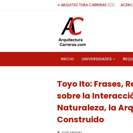
➔ ARQUITECTURA CARRERAS 🇪🇸
ACERC
INICIO
UNIVERSIDADES
REQU
Toyo Ito: Frases, 
sobre la Interacci
Naturaleza, la Arq
Construido
JOSÉ MIGUEL