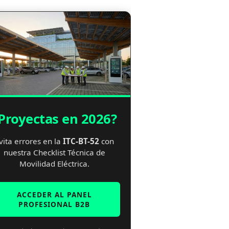
Proyectas en 2026?
vita errores en la
ITC-BT-52
con
nuestra Checklist Técnica de
Movilidad Eléctrica.
ACCEDER AL PANEL
PROFESIONAL B2B