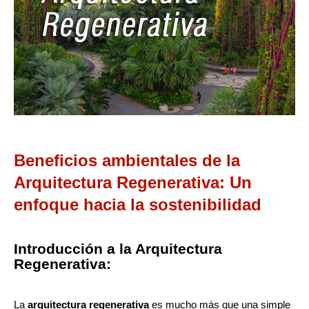
Beneficios ambientales de la
Arquitectura Regenerativa: Un
enfoque hacia la sostenibilidad
Introducción a la Arquitectura
Regenerativa:
La
arquitectura regenerativa
es mucho más que una simple