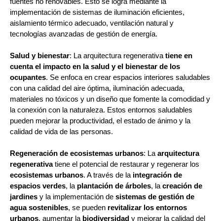
fuentes no renovables. Esto se logra mediante la
implementación de sistemas de iluminación eficientes,
aislamiento térmico adecuado, ventilación natural y
tecnologías avanzadas de gestión de energía.
Salud y bienestar
: La arquitectura regenerativa
tiene en
cuenta el impacto en la salud y el bienestar de los
ocupantes
. Se enfoca en crear espacios interiores saludables
con una calidad del aire óptima, iluminación adecuada,
materiales no tóxicos y un diseño que fomente la comodidad y
la conexión con la naturaleza. Estos entornos saludables
pueden mejorar la productividad, el estado de ánimo y la
calidad de vida de las personas.
Regeneración de ecosistemas urbanos
: La
arquitectura
regenerativa
tiene el potencial de restaurar y regenerar los
ecosistemas urbanos
. A través de la
integración de
espacios verdes
, la
plantación de árboles
, la
creación de
jardines
y la implementación de
sistemas de gestión de
agua sostenibles
, se pueden
revitalizar los entornos
urbanos
, aumentar la
biodiversidad
y mejorar la calidad del