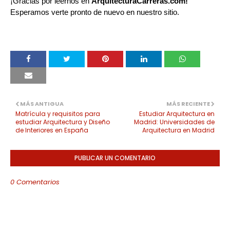
¡Gracias por leernos en
ArquitecturaCarreras.com!
Esperamos verte pronto de nuevo en nuestro sitio.
MÁS ANTIGUA
MÁS RECIENTE
Matrícula y requisitos para
Estudiar Arquitectura en
estudiar Arquitectura y Diseño
Madrid: Universidades de
de Interiores en España
Arquitectura en Madrid
PUBLICAR UN COMENTARIO
0 Comentarios