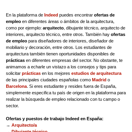
En la plataforma de
Indeed
puedes encontrar
ofertas de
empleo
en diferentes áreas o ámbitos de la arquitectura,
como por ejemplo:
arquitecto
, dibujante técnico, arquitecto de
interiores, arquitecto técnico, entre otros. También hay
ofertas
de empleo
para diseñadores de interiores, diseñador de
mobiliario y decoración, entre otros. Los estudiantes de
arquitectura también tienen oportunidades disponibles de
prácticas
en diferentes empresas del sector. No obstante, te
animamos a echarle un vistazo a los consejos y tips para
solicitar
prácticas
en los mejores
estudios de arquitectura
de las principales ciudades españolas como
Madrid
o
Barcelona
. Si eres estudiante y resides fuera de España,
simplemente especifica tu país de origen en la plataforma para
realizar la búsqueda de empleo relacionado con tu campo o
sector.
Ofertas y puestos de trabajo Indeed en España:
→
Arquitecto/a
→
Dibujante técnico