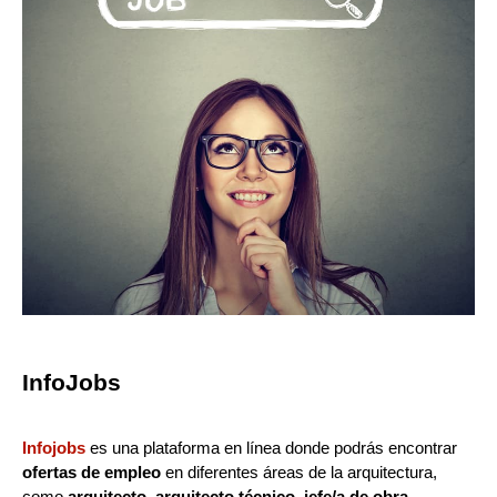
InfoJobs
Infojobs
es una plataforma en línea donde podrás encontrar
ofertas de empleo
en diferentes áreas de la arquitectura,
como
arquitecto
,
arquitecto técnico
,
jefe/a de obra
,