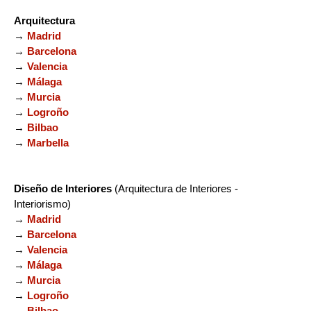
Arquitectura
→
Madrid
→
Barcelona
→
Valencia
→
Málaga
→
Murcia
→
Logroño
→
Bilbao
→
Marbella
Diseño de Interiores
(Arquitectura de Interiores -
Interiorismo)
→
Madrid
→
Barcelona
→
Valencia
→
Málaga
→
Murcia
→
Logroño
→
Bilbao