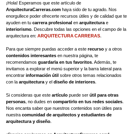
¡Hola! Esperamos que este artículo de
ArquitecturaCarreras.com
haya sido de tu agrado. Nos
enorgullece poder ofrecerte recursos útiles y de calidad que te
ayuden en tu
carrera profesional
en
arquitectura
e
interiorismo
. Descubre todas las opciones en el campo de la
arquitectura en:
ARQUITECTURA CARRERAS
.
Para que siempre puedas acceder a este
recurso
y a otros
contenidos interesantes
en nuestra página, te
recomendamos
guardarla en tus favoritos
. Además, te
invitamos a explorar el menú superior y la barra lateral para
encontrar
información útil
sobre otros temas relacionados
con la
arquitectura
y el
diseño de interiores
.
Si consideras que este
artículo
puede ser
útil para otras
personas
, no dudes en
compartirlo en tus redes sociales
.
Nos encanta saber que nuestros contenidos son útiles para
nuestra
comunidad de arquitectos y estudiantes de
arquitectura y diseño
.