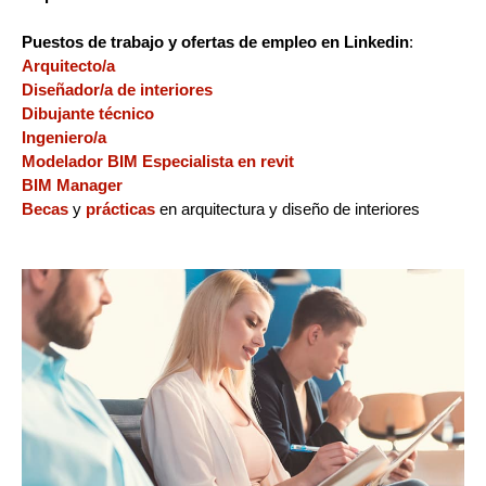
Puestos de trabajo y ofertas de empleo en Linkedin
:
Arquitecto/a
Diseñador/a de interiores
Dibujante técnico
Ingeniero/a
Modelador BIM
Especialista en revit
BIM Manager
Becas
y
prácticas
en arquitectura y diseño de interiores