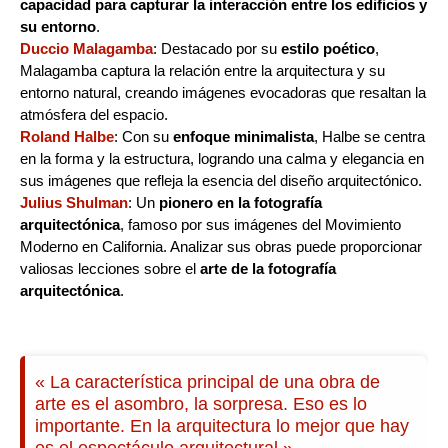
capacidad para capturar la interacción entre los edificios y
su entorno
.
Duccio Malagamba
: Destacado por su
estilo poético
,
Malagamba captura la relación entre la arquitectura y su
entorno natural, creando imágenes evocadoras que resaltan la
atmósfera del espacio.
Roland Halbe
: Con su
enfoque minimalista
, Halbe se centra
en la forma y la estructura, logrando una calma y elegancia en
sus imágenes que refleja la esencia del diseño arquitectónico.
Julius Shulman
: Un
pionero en la fotografía
arquitectónica
, famoso por sus imágenes del Movimiento
Moderno en California. Analizar sus obras puede proporcionar
valiosas lecciones sobre el
arte de la fotografía
arquitectónica
.
« La característica principal de una obra de
arte es el asombro, la sorpresa. Eso es lo
importante. En la arquitectura lo mejor que hay
es el espectáculo arquitectural.»