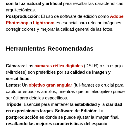
con la luz natural y artificial
para resaltar las características
arquitectónicas.
Postproducción
: El uso de software de edición como
Adobe
Photoshop
o
Lightroom
es esencial para retocar imágenes,
corregir colores y mejorar la calidad general de las fotos.
Herramientas Recomendadas
Cámaras
: Las
cámaras réflex digitales
(DSLR) o sin espejo
(Mirroless) son preferibles por su
calidad de imagen y
versatilidad
.
Lentes
: Un
objetivo gran angular
(full-frame) es crucial para
capturar espacios amplios, mientras que un teleobjetivo puede
ser útil para detalles específicos.
Trípode
: Esencial para mantener la
estabilidad
y la
claridad
en exposiciones largas
.
Software de Edición
: La
postproducción
es donde se puede ajustar la imagen final,
resaltando las mejores características del espacio
.