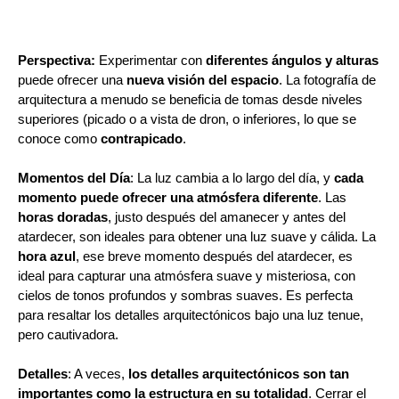
Perspectiva:
Experimentar con
diferentes ángulos y alturas
puede ofrecer una
nueva visión del espacio
. La fotografía de
arquitectura a menudo se beneficia de tomas desde niveles
superiores (picado o a vista de dron, o inferiores, lo que se
conoce como
contrapicado
.
Momentos del Día
: La luz cambia a lo largo del día, y
cada
momento puede ofrecer una atmósfera diferente
. Las
horas doradas
, justo después del amanecer y antes del
atardecer, son ideales para obtener una luz suave y cálida. La
hora azul
, ese breve momento después del atardecer, es
ideal para capturar una atmósfera suave y misteriosa, con
cielos de tonos profundos y sombras suaves. Es perfecta
para resaltar los detalles arquitectónicos bajo una luz tenue,
pero cautivadora.
Detalles
: A veces,
los detalles arquitectónicos son tan
importantes como la estructura en su totalidad
. Cerrar el