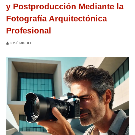
y Postproducción Mediante la
Fotografía Arquitectónica
Profesional
JOSÉ MIGUEL