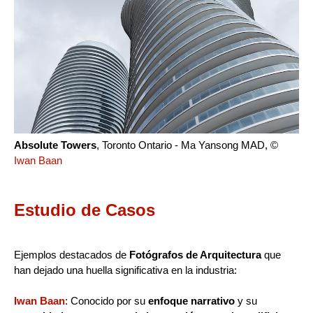
Absolute Towers
, Toronto Ontario - Ma Yansong MAD, ©
Iwan Baan
Estudio de Casos
Ejemplos destacados de
Fotógrafos de Arquitectura
que
han dejado una huella significativa en la industria:
Iwan Baan
: Conocido por su
enfoque narrativo
y su