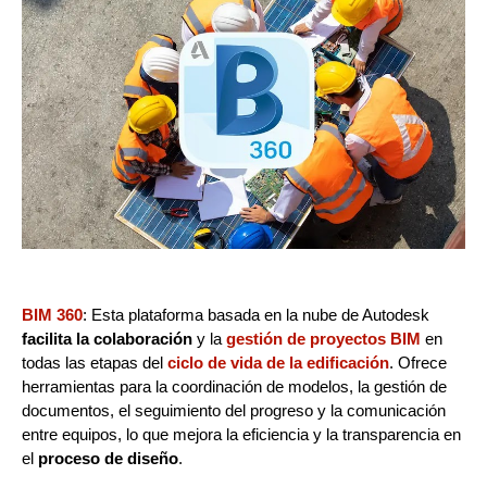
BIM 360
: Esta plataforma basada en la nube de Autodesk
facilita la colaboración
y la
gestión de proyectos BIM
en
todas las etapas del
ciclo de vida de la edificación
. Ofrece
herramientas para la coordinación de modelos, la gestión de
documentos, el seguimiento del progreso y la comunicación
entre equipos, lo que mejora la eficiencia y la transparencia en
el
proceso de diseño
.