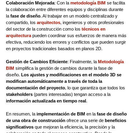
Colaboración Mejorada
: Con la
metodología BIM
se facilita
la colaboración entre diferentes equipos y disciplinas durante
la
fase de diseño
. Al trabajar en un modelo centralizado y
compartido, los
arquitectos
, ingenieros y otros profesionales
del sector de la construcción como los
técnicos en
arquitectura
pueden coordinar sus esfuerzos de manera más
efectiva, reduciendo los errores y conflictos que pueden surgir
en proyectos tradicionales basados en planos 2D.
Gestión de Cambios Eficiente
: Finalmente, la
Metodología
BIM
simplifica la gestión de cambios durante la fase de
diseño.
Los ajustes y modificaciones en el
modelo 3D
se
modifican automáticamente a través de toda la
documentación del proyecto
, lo que garantiza que todos los
stakeholders
(partes interesadas) tengan acceso a la
información actualizada en tiempo real
.
En resumen, la
implementación de BIM
en la
fase de diseño
de una obra de construcción
ofrece una serie de
beneficios
significativos
que mejoran la eficiencia, la precisión y la