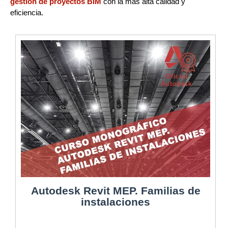
gestión de proyectos BIM
con la más alta calidad y
eficiencia.
Autodesk Revit MEP. Familias de
instalaciones