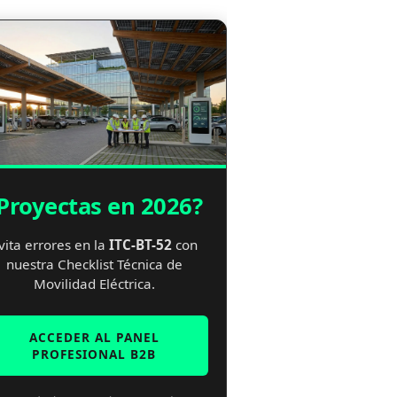
Proyectas en 2026?
vita errores en la
ITC-BT-52
con
nuestra Checklist Técnica de
Movilidad Eléctrica.
ACCEDER AL PANEL
PROFESIONAL B2B