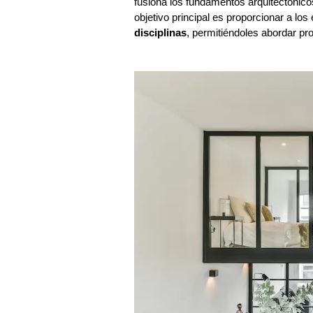
fusiona los fundamentos arquitectónicos 
objetivo principal es proporcionar a lo
disciplinas
, permitiéndoles abordar pr