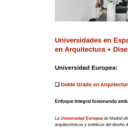
Universidades en Esp
en Arquitectura + Dise
Universidad Europea:
❑
Doble Grado en Arquitectura
Enfoque Integral fusionando amba
La
Universidad Europea
de Madrid ofr
arquitectónicos y estéticos del diseño d