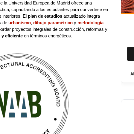
e la Universidad Europea de Madrid ofrece una
tica, capacitando a los estudiantes para convertirse en
 interiores. El
plan de estudios
actualizado integra
s de
urbanismo
,
dibujo paramétrico
y
metodología
ordar proyectos integrales de construcción, reformas y
y eficiente
en términos energéticos.
A