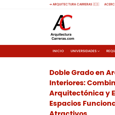
➔ ARQUITECTURA CARRERAS 🇪🇸
ACERC
INICIO
UNIVERSIDADES
REQU
Doble Grado en Ar
Interiores: Combi
Arquitectónica y E
Espacios Funciona
Atractivos