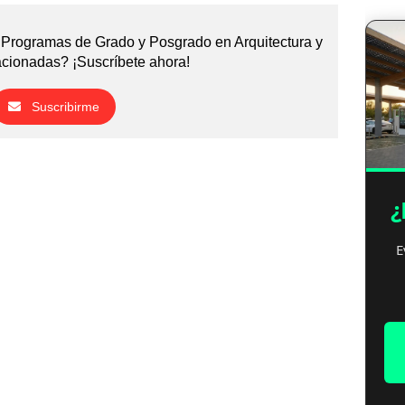
Programas de Grado y Posgrado en Arquitectura y
acionadas? ¡Suscríbete ahora!
Suscribirme
¿
E