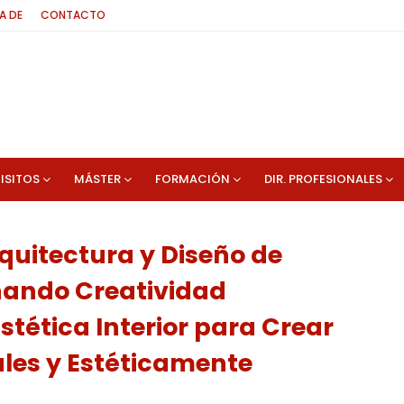
A DE
CONTACTO
ISITOS
MÁSTER
FORMACIÓN
DIR. PROFESIONALES
quitectura y Diseño de
nando Creatividad
stética Interior para Crear
les y Estéticamente