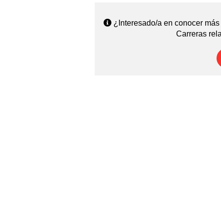
¿Interesado/a en conocer más 
Carreras rel