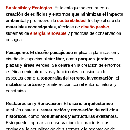
Sostenible y Ecológico
: Este enfoque se centra en la
creación de edificios y entornos que minimizan el impacto
ambiental
y promueven la
sostenibilidad
. Incluye el uso de
materiales ecoamigables
, técnicas de
diseño pasivo
,
sistemas de
energía renovable
y prácticas de conservación
del agua.
Paisajismo
: El
diseño paisajístico
implica la planificación y
diseño de espacios al aire libre, como
parques
,
jardines
,
plazas
y
áreas verdes
. Se centra en la creación de entornos
estéticamente atractivos y funcionales, considerando
aspectos como la
topografía del terreno
, la
vegetación
, el
mobiliario urbano
y la interacción con el entorno natural y
construido.
Restauración y Renovación
: El
diseño arquitectónico
también abarca la
restauración y renovación de edificios
históricos
, como
monumentos y estructuras existentes
.
Esto puede implicar la conservación de características
originales, la actualización de sistemas y la adaptación de