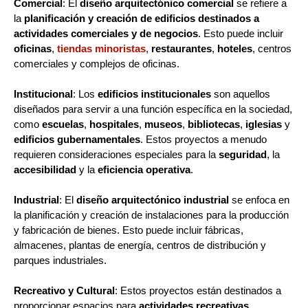
Comercial
: El
diseño arquitectónico comercial
se refiere a
la
planificación y creación de edificios destinados a
actividades comerciales y de negocios
. Esto puede incluir
oficinas
,
tiendas minoristas
,
restaurantes
,
hoteles
, centros
comerciales y complejos de oficinas.
Institucional
: Los
edificios institucionales
son aquellos
diseñados para servir a una función específica en la sociedad,
como
escuelas
,
hospitales
,
museos
,
bibliotecas
,
iglesias
y
edificios gubernamentales
. Estos proyectos a menudo
requieren consideraciones especiales para la
seguridad
, la
accesibilidad
y la
eficiencia operativa
.
Industrial
: El
diseño arquitectónico industrial
se enfoca en
la planificación y creación de instalaciones para la producción
y fabricación de bienes. Esto puede incluir fábricas,
almacenes, plantas de energía, centros de distribución y
parques industriales.
Recreativo y Cultural
: Estos proyectos están destinados a
proporcionar espacios para
actividades recreativas
,