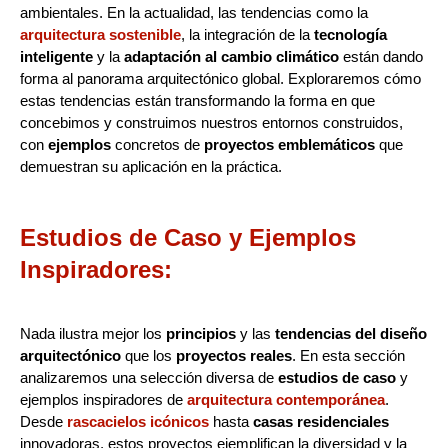
ambientales. En la actualidad, las tendencias como la
arquitectura sostenible
, la integración de la
tecnología
inteligente
y la
adaptación al cambio climático
están dando
forma al panorama arquitectónico global. Exploraremos cómo
estas tendencias están transformando la forma en que
concebimos y construimos nuestros entornos construidos,
con
ejemplos
concretos de
proyectos emblemáticos
que
demuestran su aplicación en la práctica.
Estudios de Caso y Ejemplos
Inspiradores:
Nada ilustra mejor los
principios
y las
tendencias del diseño
arquitectónico
que los
proyectos reales
. En esta sección
analizaremos una selección diversa de
estudios de caso
y
ejemplos inspiradores de
arquitectura contemporánea
.
Desde
rascacielos icónicos
hasta
casas residenciales
innovadoras, estos proyectos ejemplifican la diversidad y la