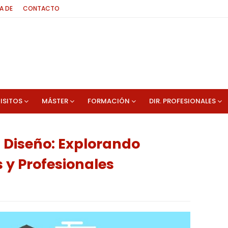
A DE
CONTACTO
ISITOS
MÁSTER
FORMACIÓN
DIR. PROFESIONALES
n Diseño: Explorando
y Profesionales