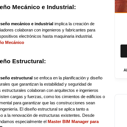
eño Mecánico e Industrial:
iseño mecánico e industrial
implica la creación de
ñadores colaboran con ingenieros y fabricantes para
positivos electrónicos hasta maquinaria industrial.
ño Mecánico
eño Estructural:
A
iseño estructural
se enfoca en la planificación y diseño
rales que garantizan la estabilidad y seguridad de
s estructurales colaboran con arquitectos e ingenieros
isten cargas y fuerzas, como los cimientos de edificios o
mental para garantizar que las construcciones sean
eniería. El diseño estructural se aplica tanto a
 a la renovación de estructuras existentes. Desde
ndamos especialmente el
Master BIM Manager para