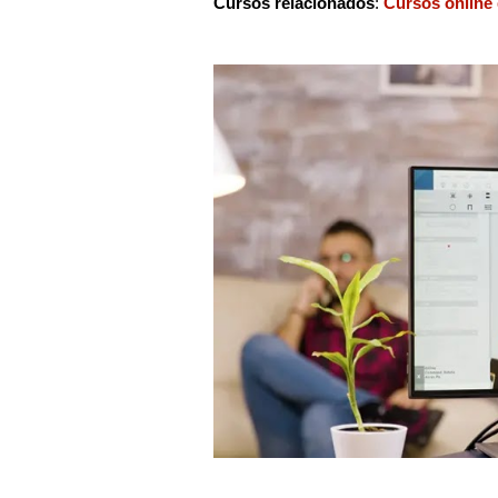
Cursos relacionados
:
Cursos online 