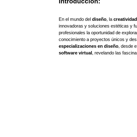
Introducción:
En el mundo del
diseño
, la
creatividad
innovadoras y soluciones estéticas y f
profesionales la oportunidad de explora
conocimiento a proyectos únicos y desa
especializaciones en diseño
, desde e
software virtual
, revelando las fascin