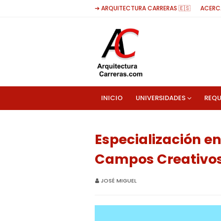
➔ ARQUITECTURA CARRERAS 🇪🇸
ACERC
INICIO
UNIVERSIDADES
REQU
Especialización e
Campos Creativos 
JOSÉ MIGUEL