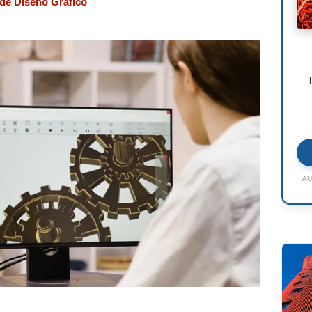
de Diseño Gráfico
AU