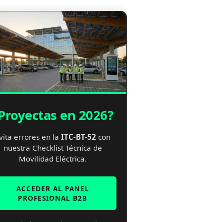
Proyectas en 2026?
vita errores en la
ITC-BT-52
con
nuestra Checklist Técnica de
Movilidad Eléctrica.
ACCEDER AL PANEL
PROFESIONAL B2B