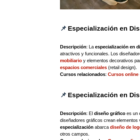
📌
Especialización en Dis
Descripción
: La
especialización en d
atractivos y funcionales. Los diseñador
mobiliario
y elementos decorativos pa
espacios comerciales
(retail design).
Cursos relacionados
:
Cursos online
📌
Especialización en Dis
Descripción
: El
diseño gráfico
es un 
diseñadores gráficos crean elementos 
especialización
abarca
diseño de log
otros campos.