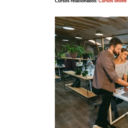
Cursos relacionados
:
Cursos online 