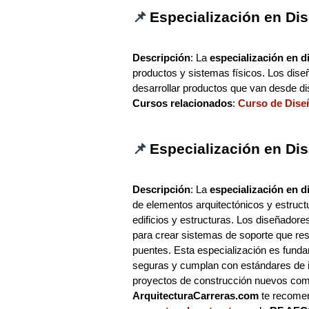
📌
Especialización en Dis
Descripción
: La
especialización en d
productos y sistemas físicos. Los dise
desarrollar productos que van desde dis
Cursos relacionados
:
Curso de Dise
📌
Especialización en Dis
Descripción
: La
especialización en d
de elementos arquitectónicos y estructu
edificios y estructuras. Los diseñadore
para crear sistemas de soporte que res
puentes. Esta especialización es funda
seguras y cumplan con estándares de ing
proyectos de construcción nuevos como
ArquitecturaCarreras.com
te recome