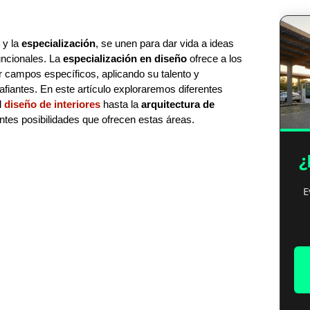
y la
especialización
, se unen para dar vida a ideas
uncionales. La
especialización en diseño
ofrece a los
r campos específicos, aplicando su talento y
fiantes. En este artículo exploraremos diferentes
l
diseño de interiores
hasta la
arquitectura de
antes posibilidades que ofrecen estas áreas.
¿
E