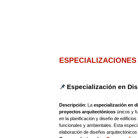
ESPECIALIZACIONES 
📌
Especialización en Dis
Descripción
: La
especialización en d
proyectos arquitectónicos
únicos y f
en la planificación y diseño de edificio
funcionales y ambientales. Esta especia
elaboración de diseños arquitectónicos