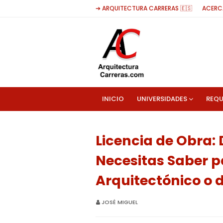
➔ ARQUITECTURA CARRERAS 🇪🇸
ACERC
INICIO
UNIVERSIDADES
REQU
Licencia de Obra:
Necesitas Saber pa
Arquitectónico o 
JOSÉ MIGUEL