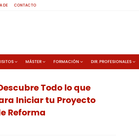
A DE
CONTACTO
ISITOS
MÁSTER
FORMACIÓN
DIR. PROFESIONALES
 Descubre Todo lo que
ra Iniciar tu Proyecto
de Reforma