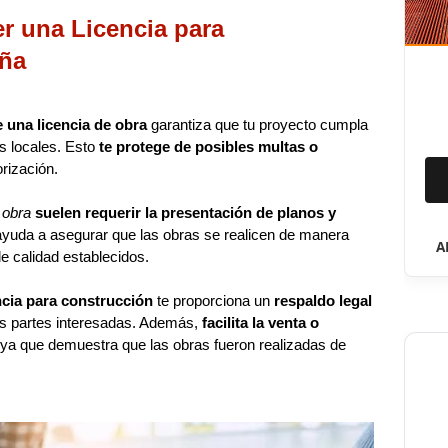
r una Licencia para
aña
 una licencia de obra
garantiza que tu proyecto cumpla
s locales. Esto
te protege de posibles multas o
orización.
 obra
suelen requerir la presentación de planos y
ayuda a asegurar que las obras se realicen de manera
A
e calidad establecidos.
ncia para construcción
te proporciona un
respaldo legal
as partes interesadas. Además,
facilita la venta o
 ya que demuestra que las obras fueron realizadas de