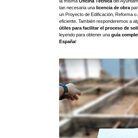
la misma
Oficina Técnica
del Ayuntami
tan necesaria una
licencia de obra
par
un Proyecto de Edificación, Reforma o 
eficiente. También responderemos a a
útiles para facilitar el proceso de sol
leyendo para obtener una
guía comple
España
!