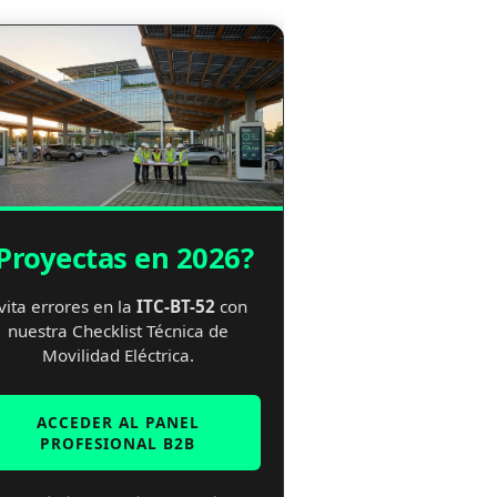
Proyectas en 2026?
vita errores en la
ITC-BT-52
con
nuestra Checklist Técnica de
Movilidad Eléctrica.
ACCEDER AL PANEL
PROFESIONAL B2B