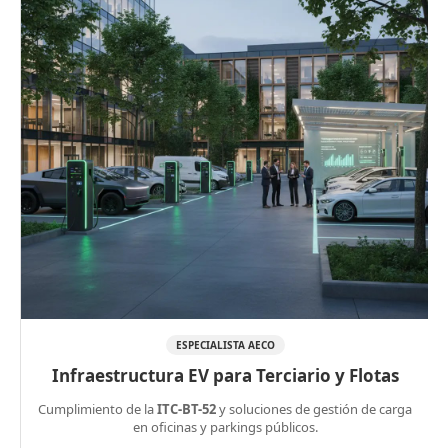
ESPECIALISTA AECO
Infraestructura EV para Terciario y Flotas
Cumplimiento de la
ITC-BT-52
y soluciones de gestión de carga
en oficinas y parkings públicos.