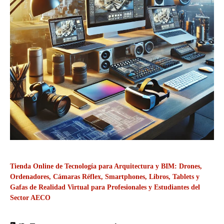
Tienda Online de Tecnología para Arquitectura y BIM: Drones,
Ordenadores, Cámaras Réflex, Smartphones, Libros, Tablets y
Gafas de Realidad Virtual para Profesionales y Estudiantes del
Sector AECO