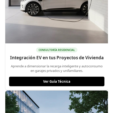
CONSULTORÍA RESIDENCIAL
Integración EV en tus Proyectos de Vivienda
Aprende a dimensionar la recarga inteligente y autoconsumo
en garajes privados y unifamiliares.
Ver Guía Técnica