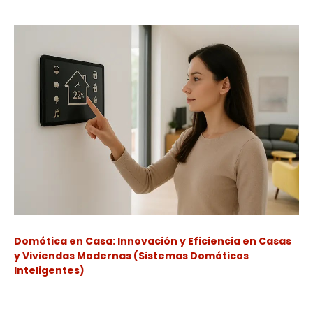
Domótica en Casa: Innovación y Eficiencia en Casas
y Viviendas Modernas (Sistemas Domóticos
Inteligentes)