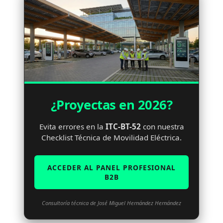
¿Proyectas en 2026?
Evita errores en la
ITC-BT-52
con nuestra
Checklist Técnica de Movilidad Eléctrica.
ACCEDER AL PANEL PROFESIONAL
B2B
Consultoría técnica de José Miguel Hernández Hernández