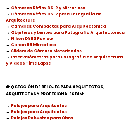
→
Cámaras Réflex DSLR y Mirrorless
→
Cámaras Réflex DSLR para Fotografía de
Arquitectura
→
Cámaras Compactas para Arquitectónica
→
Objetivos y Lentes para Fotografía Arquitectónica
→
Nikon D850 Review
→
Canon R5 Mirrorless
→
Sliders de Cámara Motorizados
→
Intervalómetros para Fotografía de Arquitectura
y Vídeos Time Lapse
# ⌚
SECCIÓN DE RELOJES PARA ARQUITECTOS,
ARQUITECTAS Y PROFESIONALES BIM:
→
Relojes para Arquitectos
→
Relojes para Arquitectas
→
Relojes Robustos para Obra