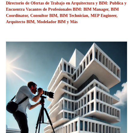
Directorio de Ofertas de Trabajo en Arquitectura y BIM: Publica y
Encuentra Vacantes de Profesionales BIM: BIM Manager, BIM
Coordinator, Consultor BIM, BIM Technician, MEP Engineer,
Arquitecto BIM, Modelador BIM y Más