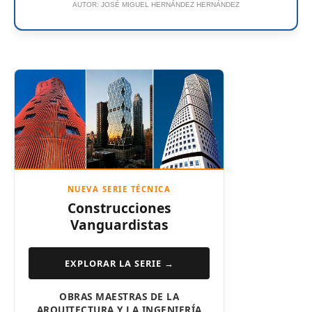
AUTOR:
JOSÉ MIGUEL HERNÁNDEZ HERNÁNDEZ
NUEVA SERIE TÉCNICA
Construcciones
Vanguardistas
EXPLORAR LA SERIE →
OBRAS MAESTRAS DE LA
ARQUITECTURA Y LA INGENIERÍA