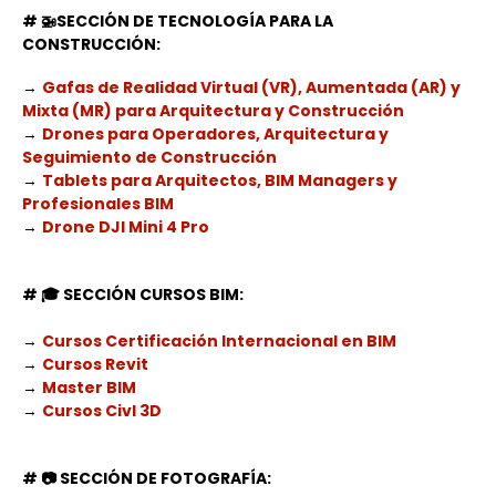
# 🚁
SECCIÓN DE TECNOLOGÍA PARA LA
CONSTRUCCIÓN:
→
Gafas de Realidad Virtual (VR), Aumentada (AR) y
Mixta (MR) para Arquitectura y Construcción
→
Drones para Operadores, Arquitectura y
Seguimiento de Construcción
→
Tablets para Arquitectos, BIM Managers y
Profesionales BIM
→
Drone DJI Mini 4 Pro
# 🎓
SECCIÓN CURSOS BIM:
→
Cursos Certificación Internacional en BIM
→
Cursos Revit
→
Master BIM
→
Cursos Civl 3D
# 📷
SECCIÓN DE FOTOGRAFÍA: