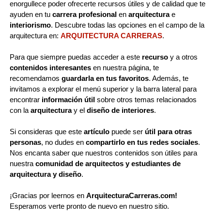
enorgullece poder ofrecerte recursos útiles y de calidad que te
ayuden en tu
carrera profesional
en
arquitectura
e
interiorismo
. Descubre todas las opciones en el campo de la
arquitectura en:
ARQUITECTURA CARRERAS
.
Para que siempre puedas acceder a este
recurso
y a otros
contenidos interesantes
en nuestra página, te
recomendamos
guardarla en tus favoritos
. Además, te
invitamos a explorar el menú superior y la barra lateral para
encontrar
información útil
sobre otros temas relacionados
con la
arquitectura
y el
diseño de interiores
.
Si consideras que este
artículo
puede ser
útil para otras
personas
, no dudes en
compartirlo en tus redes sociales
.
Nos encanta saber que nuestros contenidos son útiles para
nuestra
comunidad de arquitectos y estudiantes de
arquitectura y diseño
.
¡Gracias por leernos en
ArquitecturaCarreras.com!
Esperamos verte pronto de nuevo en nuestro sitio.