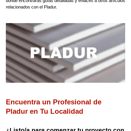
donde encontrarás guías detalladas y enlaces a otros artículos
relacionados con el Pladur.
Encuentra un Profesional de
Pladur en Tu Localidad
¿Listo/a para comenzar tu proyecto con