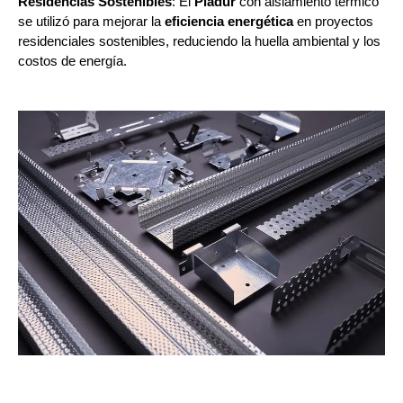
Residencias Sostenibles
: El
Pladur
con aislamiento térmico
se utilizó para mejorar la
eficiencia energética
en proyectos
residenciales sostenibles, reduciendo la huella ambiental y los
costos de energía.