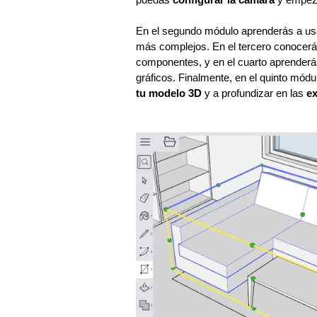
En el segundo módulo aprenderás a u
más complejos. En el tercero conocerás
componentes, y en el cuarto aprenderás 
gráficos. Finalmente, en el quinto mód
tu modelo 3D
y a profundizar en las
e