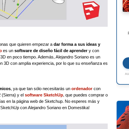
sonas que quieren empezar a
dar forma a sus ideas y
p
es un
software de diseño fácil de aprender
y con
 3D en poco tiempo. Además, Alejandro Soriano es un
ón 3D con amplia experiencia, por lo que su enseñanza es
AU
cnicos
, ya que tan sólo necesitarás un
ordenador
con
(Sierra) y el
software SketchUp
, que puedes comprar o
días en la página web de Sketchup. No esperes más y
 a SketchUp con Alejandro Soriano en Domestika!