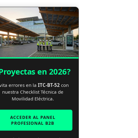
Proyectas en 2026?
vita errores en la
ITC-BT-52
con
nuestra Checklist Técnica de
Movilidad Eléctrica.
ACCEDER AL PANEL
PROFESIONAL B2B