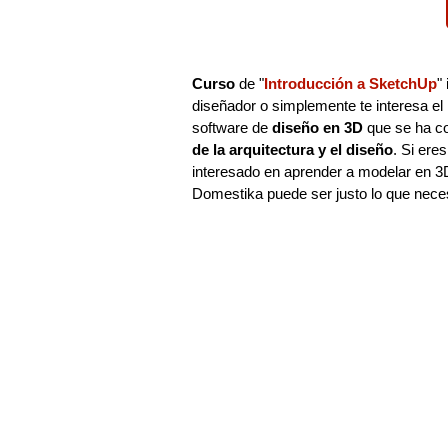
Curso
de "
Introducción a SketchUp
"
diseñador o simplemente te interesa el
software de
diseño en 3D
que se ha c
de la arquitectura y el diseño
. Si ere
interesado en aprender a modelar en 3D
Domestika puede ser justo lo que neces