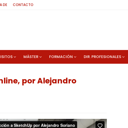
A DE
CONTACTO
ISITOS
MÁSTER
FORMACIÓN
DIR. PROFESIONALES
line, por Alejandro