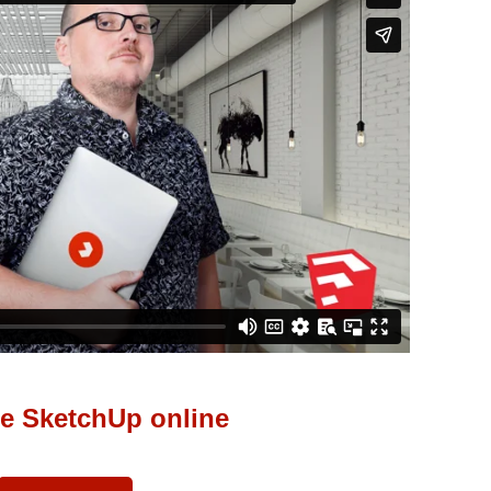
e SketchUp online