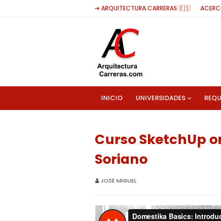
➔ ARQUITECTURA CARRERAS 🇪🇸
ACERC
INICIO
UNIVERSIDADES
REQU
Curso SketchUp on
Soriano
JOSÉ MIGUEL