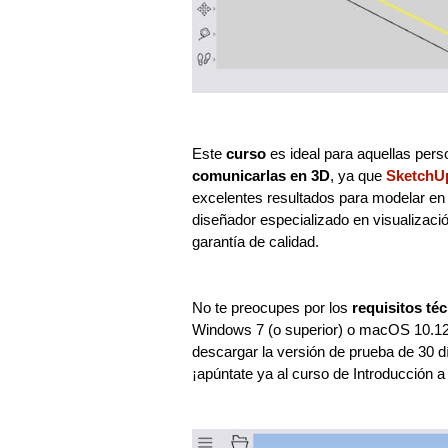
Este
curso
es ideal para aquellas per
comunicarlas en 3D
, ya que
SketchU
excelentes resultados para modelar en
diseñador especializado en visualizaci
garantía de calidad.
No te preocupes por los
requisitos té
Windows 7 (o superior) o macOS 10.12 
descargar la versión de prueba de 30 
¡apúntate ya al curso de Introducción