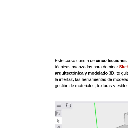
Este curso consta de
cinco lecciones
técnicas avanzadas para dominar
Ske
arquitectónica y modelado 3D
, te gu
la interfaz, las herramientas de model
gestión de materiales, texturas y estilo