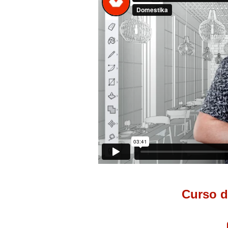
Curso d