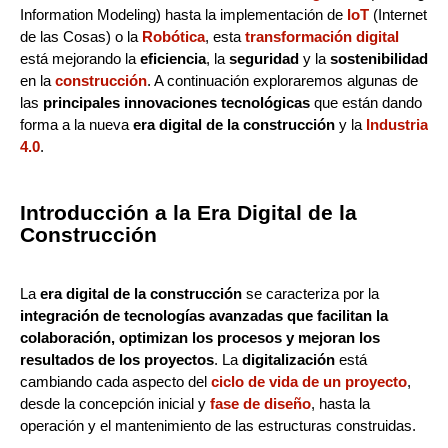
Information Modeling) hasta la implementación de
IoT
(Internet
de las Cosas) o la
Robótica
, esta
transformación digital
está mejorando la
eficiencia
, la
seguridad
y la
sostenibilidad
en la
construcción
. A continuación exploraremos algunas de
las
principales innovaciones tecnológicas
que están dando
forma a la nueva
era digital de la construcción
y la
Industria
4.0
.
Introducción a la Era Digital de la
Construcción
La
era digital de la construcción
se caracteriza por la
integración de tecnologías avanzadas que facilitan la
colaboración, optimizan los procesos y mejoran los
resultados de los proyectos
. La
digitalización
está
cambiando cada aspecto del
ciclo de vida de un proyecto
,
desde la concepción inicial y
fase de diseño
, hasta la
operación y el mantenimiento de las estructuras construidas.