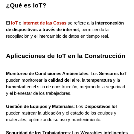
¿Qué es IoT?
El
IoT
o
Internet de las Cosas
se refiere a la
interconexión
de dispositivos a través de internet
, permitiendo la
recopilación y el intercambio de datos en tiempo real.
Aplicaciones de IoT en la Construcción
Monitoreo de Condiciones Ambientales
: Los
Sensores IoT
pueden monitorear la
calidad del aire
, la
temperatura
y la
humedad
en el sitio de construcción, mejorando la seguridad
y el bienestar de los trabajadores.
Gestión de Equipos y Materiales
: Los
Dispositivos IoT
pueden rastrear la ubicación y el estado de los equipos y
materiales, optimizando su uso y mantenimiento.
Seguridad de los Trabajadores
: Los
Wearables inteligentes