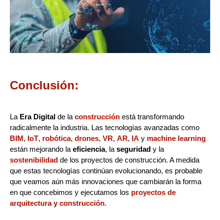
Conclusión:
La
Era Digital
de la
construcción
está transformando
radicalmente la industria. Las tecnologías avanzadas como
BIM
,
IoT
,
robótica
,
drones
,
VR
,
AR
,
IA
y
machine learning
están mejorando la
eficiencia
, la
seguridad
y la
sostenibilidad
de los proyectos de construcción. A medida
que estas tecnologías continúan evolucionando, es probable
que veamos aún más innovaciones que cambiarán la forma
en que concebimos y ejecutamos los
proyectos de
arquitectura y construcción
.