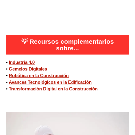
💡
Recursos complementarios
sobre...
•
Industria 4.0
•
Gemelos Digitales
•
Robótica en la Construcción
•
Avances Tecnológicos en la Edificación
•
Transformación Digital en la Construcción