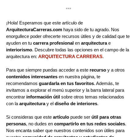
***
¡Hola! Esperamos que este artículo de
ArquitecturaCarreras.com
haya sido de tu agrado. Nos
enorgullece poder ofrecerte recursos útiles y de calidad que te
ayuden en tu
carrera profesional
en
arquitectura
e
interiorismo
. Descubre todas las opciones en el campo de la
arquitectura en:
ARQUITECTURA CARRERAS
.
Para que siempre puedas acceder a este
recurso
y a otros
contenidos interesantes
en nuestra página, te
recomendamos
guardarla en tus favoritos
. Además, te
invitamos a explorar el menú superior y la barra lateral para
encontrar
información útil
sobre otros temas relacionados
con la
arquitectura
y el
diseño de interiores
.
Si consideras que este
artículo
puede ser
útil para otras
personas
, no dudes en
compartirlo en tus redes sociales
.
Nos encanta saber que nuestros contenidos son útiles para