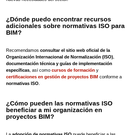
¿Dónde puedo encontrar recursos
adicionales sobre normativas ISO para
BIM?
Recomendamos
consultar el sitio web oficial de la
Organización Internacional de Normalización (ISO)
,
documentación técnica y guías de implementación
específicas
, así como
cursos de formación
y
certificaciones en gestión de proyectos BIM
conforme a
normativas ISO
.
¿Cómo pueden las normativas ISO
beneficiar a mi organización en
proyectos BIM?
La
adopción de normativas ISO
puede beneficiar a las