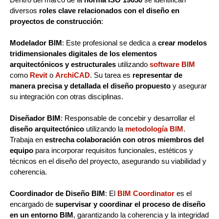
diversos
roles clave relacionados con el diseño en
proyectos de construcción
:
Modelador BIM
: Este profesional se dedica a
crear modelos
tridimensionales digitales de los elementos
arquitectónicos y estructurales
utilizando
software BIM
como
Revit
o
ArchiCAD
. Su tarea es
representar de
manera precisa y detallada el diseño propuesto
y asegurar
su integración con otras disciplinas.
Diseñador BIM
: Responsable de concebir y desarrollar el
diseño arquitectónico
utilizando la
metodología BIM
.
Trabaja en
estrecha colaboración con otros miembros del
equipo
para incorporar requisitos funcionales, estéticos y
técnicos en el diseño del proyecto, asegurando su viabilidad y
coherencia.
Coordinador de Diseño BIM
: El
BIM Coordinator
es el
encargado de
supervisar y coordinar el proceso de diseño
en un entorno BIM
, garantizando la coherencia y la integridad