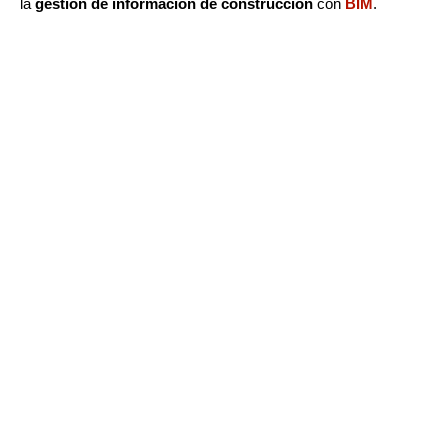
la
gestión de información de construcción
con
BIM
.