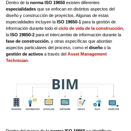
Dentro de la
norma ISO 19650
existen diferentes
especialidades
que se enfocan en distintos aspectos del
diseño y construcción de proyectos. Algunas de estas
especialidades incluyen la
ISO 19650-1
para la gestión de
información durante todo el
ciclo de vida de la construcción
,
la
ISO 19650-2
para el intercambio de información durante la
fase de construcción
, y otras específicas que abordan
aspectos particulares del proceso, como el
diseño
o la
gestión de activos
a través del
Asset Management
Technician
.
Dentro del marco de la
norma ISO 19650
se identifican