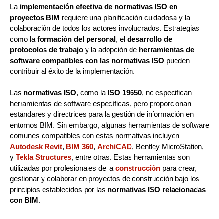
La
implementación efectiva de normativas ISO en
proyectos BIM
requiere una planificación cuidadosa y la
colaboración de todos los actores involucrados. Estrategias
como la
formación del personal
, el
desarrollo de
protocolos de trabajo
y la adopción de
herramientas de
software compatibles con las normativas ISO
pueden
contribuir al éxito de la implementación.
Las
normativas ISO
, como la
ISO 19650
, no especifican
herramientas de software específicas, pero proporcionan
estándares y directrices para la gestión de información en
entornos BIM. Sin embargo, algunas herramientas de software
comunes compatibles con estas normativas incluyen
Autodesk Revit
,
BIM 360
,
ArchiCAD
, Bentley MicroStation,
y
Tekla Structures
, entre otras. Estas herramientas son
utilizadas por profesionales de la
construcción
para crear,
gestionar y colaborar en proyectos de construcción bajo los
principios establecidos por las
normativas ISO relacionadas
con BIM
.