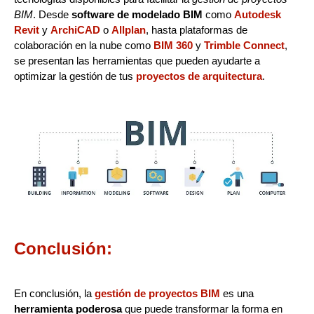
BIM
. Desde
software de modelado BIM
como
Autodesk
Revit
y
ArchiCAD
o
Allplan
, hasta plataformas de
colaboración en la nube como
BIM 360
y
Trimble Connect
,
se presentan las herramientas que pueden ayudarte a
optimizar la gestión de tus
proyectos de arquitectura
.
Conclusión:
En conclusión, la
gestión de proyectos BIM
es una
herramienta poderosa
que puede transformar la forma en