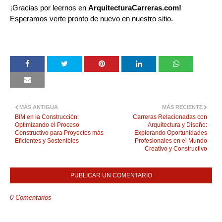
¡Gracias por leernos en
ArquitecturaCarreras.com!
Esperamos verte pronto de nuevo en nuestro sitio.
MÁS ANTIGUA
MÁS RECIENTE
BIM en la Construcción:
Carreras Relacionadas con
Optimizando el Proceso
Arquitectura y Diseño:
Constructivo para Proyectos más
Explorando Oportunidades
Eficientes y Sostenibles
Profesionales en el Mundo
Creativo y Constructivo
PUBLICAR UN COMENTARIO
0 Comentarios