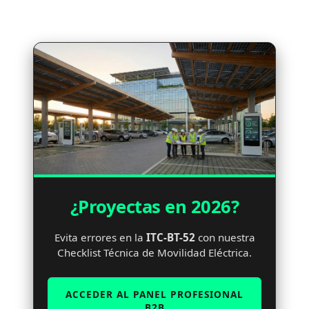
¿Proyectas en 2026?
Evita errores en la
ITC-BT-52
con nuestra
Checklist Técnica de Movilidad Eléctrica.
ACCEDER AL PANEL PROFESIONAL
B2B