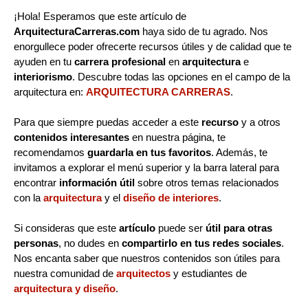
¡Hola! Esperamos que este artículo de
ArquitecturaCarreras.com
haya sido de tu agrado. Nos
enorgullece poder ofrecerte recursos útiles y de calidad que te
ayuden en tu
carrera profesional
en
arquitectura
e
interiorismo
. Descubre todas las opciones en el campo de la
arquitectura en:
ARQUITECTURA CARRERAS
.
Para que siempre puedas acceder a este
recurso
y a otros
contenidos interesantes
en nuestra página, te
recomendamos
guardarla en tus favoritos
. Además, te
invitamos a explorar el menú superior y la barra lateral para
encontrar
información útil
sobre otros temas relacionados
con la
arquitectura
y el
diseño de interiores
.
Si consideras que este
artículo
puede ser
útil para otras
personas
, no dudes en
compartirlo en tus redes sociales
.
Nos encanta saber que nuestros contenidos son útiles para
nuestra comunidad de
arquitectos
y estudiantes de
arquitectura y diseño
.